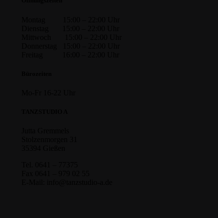
Öffnungszeiten
Montag 15:00 – 22:00 Uhr
Dienstag 15:00 – 22:00 Uhr
Mittwoch 15:00 – 22:00 Uhr
Donnerstag 15:00 – 22:00 Uhr
Freitag 16:00 – 22:00 Uhr
Bürozeiten
Mo-Fr 16-22 Uhr
TANZSTUDIO A
Jutta Gremmels
Stolzenmorgen 31
35394 Gießen
Tel. 0641 – 77375
Fax 0641 – 979 02 55
E-Mail: info@tanzstudio-a.de