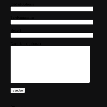
E-Mail-Adresse
Telefonnummer
Betreff
Nachricht (optional)