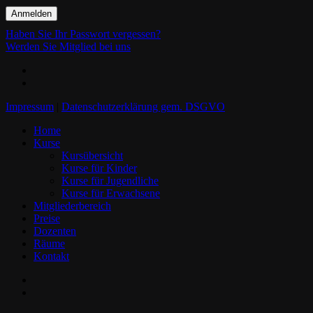
Haben Sie Ihr Passwort vergessen?
Werden Sie Mitglied bei uns
facebook
instagram
Impressum
|
Datenschutzerklärung gem. DSGVO
Close
Home
Menu
Kurse
Kursübersicht
Kurse für Kinder
Kurse für Jugendliche
Kurse für Erwachsene
Mitgliederbereich
Preise
Dozenten
Räume
Kontakt
facebook
instagram