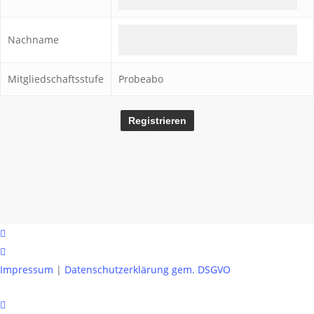
Nachname
Mitgliedschaftsstufe
Probeabo
facebook
instagram
Impressum
|
Datenschutzerklärung gem. DSGVO