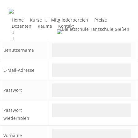
Skip
to
main
Home
Kurse
Mitgliederbereich
Preise
Dozenten
Räume
Kontakt
content
facebook
instagram
Benutzername
E-Mail-Adresse
Passwort
Passwort
wiederholen
Vorname