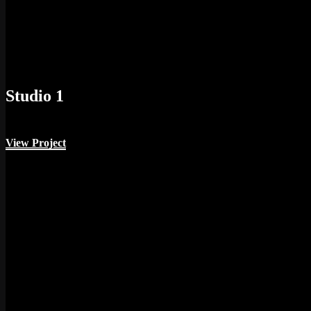
Studio 1
View Project